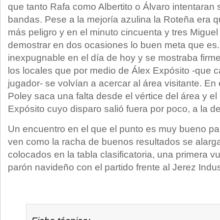
que tanto Rafa como Albertito o Álvaro intentaran 
bandas. Pese a la mejoría azulina la Roteña era 
más peligro y en el minuto cincuenta y tres Miguel
demostrar en dos ocasiones lo buen meta que es.
inexpugnable en el día de hoy y se mostraba firm
los locales que por medio de Álex Expósito -que ca
jugador- se volvían a acercar al área visitante. E
Poley saca una falta desde el vértice del área y e
Expósito cuyo disparo salió fuera por poco, a la d
Un encuentro en el que el punto es muy bueno par
ven como la racha de buenos resultados se alarga
colocados en la tabla clasificatoria, una primera vue
parón navideño con el partido frente al Jerez Indust