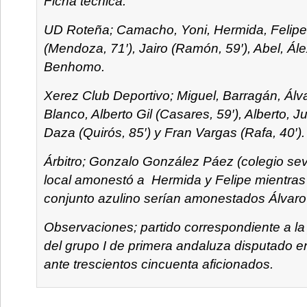
Ficha técnica:
UD Roteña; Camacho, Yoni, Hermida, Felipe,
(Mendoza, 71′), Jairo (Ramón, 59′), Abel, Ále
Benhomo.
Xerez Club Deportivo; Miguel, Barragán, Álva
Blanco, Alberto Gil (Casares, 59′), Alberto, 
Daza (Quirós, 85′) y Fran Vargas (Rafa, 40′).
Árbitro; Gonzalo González Páez (colegio sevi
local amonestó a Hermida y Felipe mientras
conjunto azulino serían amonestados Álvaro
Observaciones; partido correspondiente a la 
del grupo I de primera andaluza disputado e
ante trescientos cincuenta aficionados.