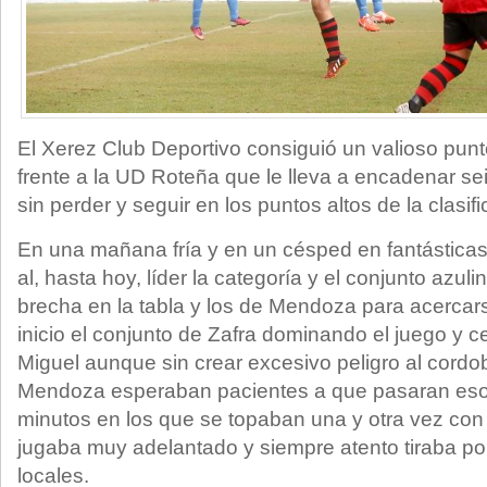
El Xerez Club Deportivo consiguió un valioso punt
frente a la UD Roteña que le lleva a encadenar se
sin perder y seguir en los puntos altos de la clasifi
En una mañana fría y en un césped en fantástica
al, hasta hoy, líder la categoría y el conjunto azuli
brecha en la tabla y los de Mendoza para acercars
inicio el conjunto de Zafra dominando el juego y c
Miguel aunque sin crear excesivo peligro al cordo
Mendoza esperaban pacientes a que pasaran eso
minutos en los que se topaban una y otra vez con
jugaba muy adelantado y siempre atento tiraba por
locales.