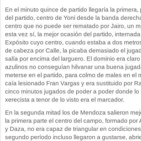
En el minuto quince de partido llegaría la primera, 
del partido, centro de Yoni desde la banda derecha
centro que no puede ser rematado por Jairo, un m
esta vez sí, la mejor ocasión del partido, internada
Expósito cuyo centro, cuando estaba a dos metro
de cabeza por Calle, la picaba demasiado el jugado
salía por encima del larguero. El dominio era claro
azulinos no conseguían hilvanar una buena jugada
meterse en el partido, para colmo de males en el m
caía lesionado Fran Vargas y era sustituido por R
cinco minutos jugados de poder a poder donde lo 
xerecista a tenor de lo visto era el marcador.
En la segunda mitad los de Mendoza salieron mejo
la primera parte el centro del campo, formado por A
y Daza, no era capaz de triangular en condiciones 
segundo período incluso llegaron a gustarse, abr