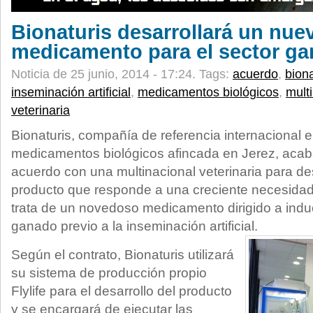
Bionaturis desarrollará un nue
medicamento para el sector g
Noticia de 25 junio, 2014 - 17:24.
Tags:
acuerdo
,
biona
inseminación artificial
,
medicamentos biológicos
,
mult
veterinaria
Bionaturis, compañía de referencia internacional e
medicamentos biológicos afincada en Jerez, acab
acuerdo con una multinacional veterinaria para de
producto que responde a una creciente necesidad
trata de un novedoso medicamento dirigido a induc
ganado previo a la inseminación artificial.
Según el contrato, Bionaturis utilizará
su sistema de producción propio
Flylife para el desarrollo del producto
y se encargará de ejecutar las