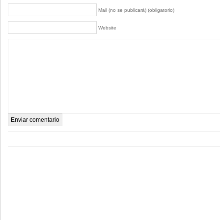
Mail (no se publicará) (obligatorio)
Website