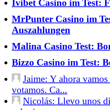
Ivibet Casino im Test:
MrPunter Casino im Tes
Auszahlungen
Malina Casino Test: Bo
Bizzo Casino im Test: 
Jaime: Y ahora vamos 
votamos. Ca...
Nicolás: Llevo unos d