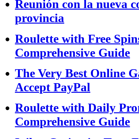
Reunión con la nueva c
provincia
Roulette with Free Spi
Comprehensive Guide
The Very Best Online G
Accept PayPal
Roulette with Daily Pr
Comprehensive Guide