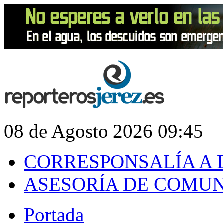
08 de Agosto 2026 09:45
CORRESPONSALÍA A 
ASESORÍA DE COMU
Portada