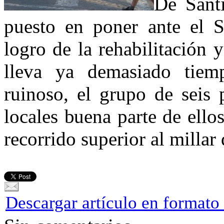
De Sant
puesto en poner ante el S
logro de la rehabilitación 
lleva ya demasiado tiem
ruinoso, el grupo de seis 
locales buena parte de ellos
recorrido superior al millar
Descargar artículo en format