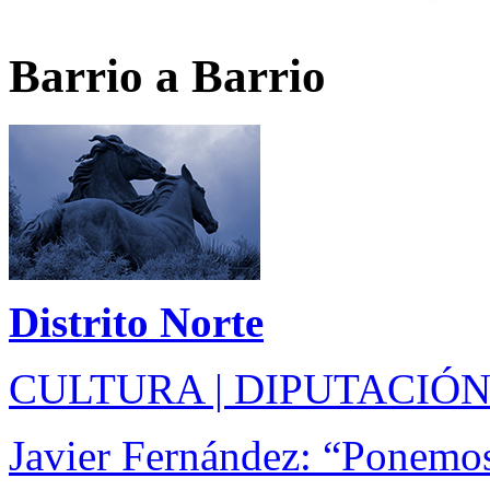
Barrio a Barrio
Distrito Norte
CULTURA | DIPUTACIÓN
Javier Fernández: “Ponemos