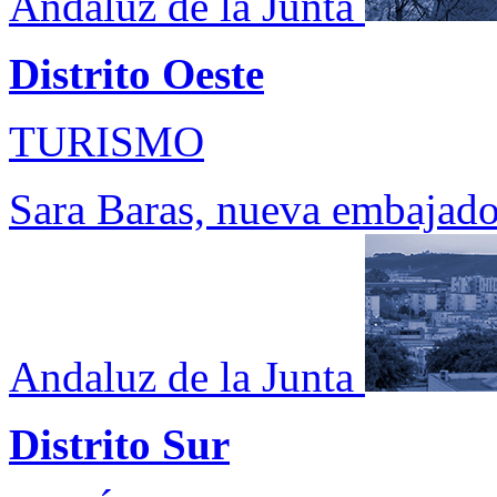
Andaluz de la Junta
Distrito Oeste
TURISMO
Sara Baras, nueva embajado
Andaluz de la Junta
Distrito Sur