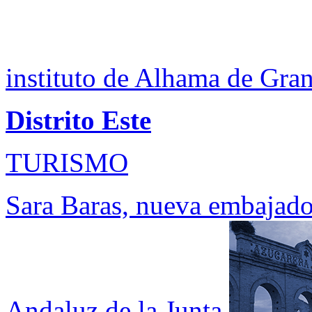
instituto de Alhama de Gra
Distrito Este
TURISMO
Sara Baras, nueva embajado
Andaluz de la Junta