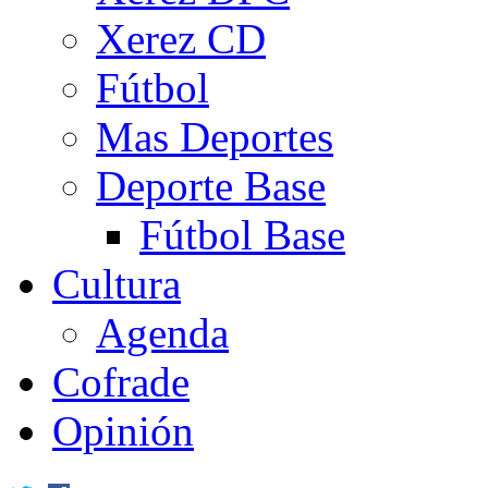
Xerez CD
Fútbol
Mas Deportes
Deporte Base
Fútbol Base
Cultura
Agenda
Cofrade
Opinión