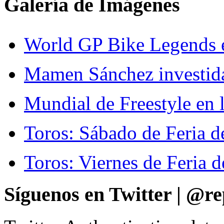
Galería de Imágenes
World GP Bike Legends en
Mamen Sánchez investida 
Mundial de Freestyle en l
Toros: Sábado de Feria d
Toros: Viernes de Feria d
Síguenos en Twitter | @re