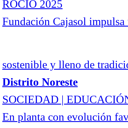
ROCÍO 2025
Fundación Cajasol impulsa
sostenible y lleno de tradic
Distrito Noreste
SOCIEDAD | EDUCACIÓ
En planta con evolución fa