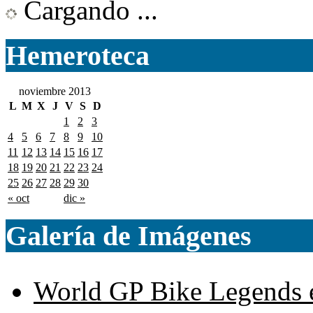
Cargando ...
Hemeroteca
noviembre 2013
L
M
X
J
V
S
D
1
2
3
4
5
6
7
8
9
10
11
12
13
14
15
16
17
18
19
20
21
22
23
24
25
26
27
28
29
30
« oct
dic »
Galería de Imágenes
World GP Bike Legends en