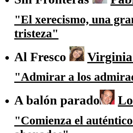
"El xerecismo, una gra
tristeza"
Al Fresco
Virgini
"Admirar a los admira
A balón parado
Lo
"Comienza el auténtic