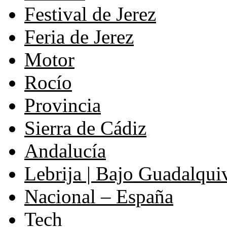
Festival de Jerez
Feria de Jerez
Motor
Rocío
Provincia
Sierra de Cádiz
Andalucía
Lebrija | Bajo Guadalqui
Nacional – España
Tech