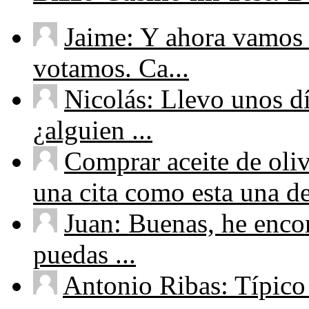
Jaime: Y ahora vamos 
votamos. Ca...
Nicolás: Llevo unos d
¿alguien ...
Comprar aceite de oliv
una cita como esta una de
Juan: Buenas, he enco
puedas ...
Antonio Ribas: Típico