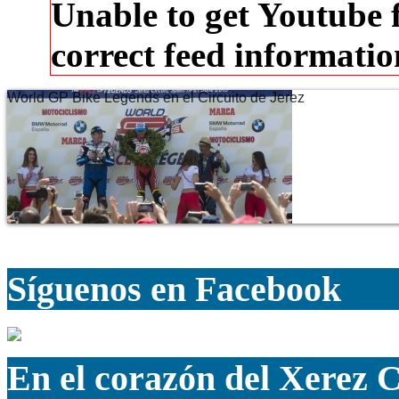
Unable to get Youtube 
correct feed informati
World GP Bike Legends en el Circuito de Jerez
Síguenos en Facebook
En el corazón del Xerez 