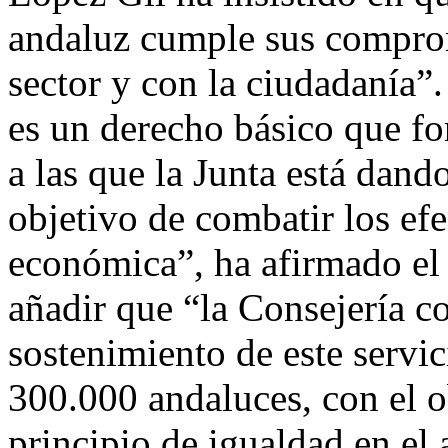
andaluz cumple sus comprom
sector y con la ciudadanía”.
es un derecho básico que for
a las que la Junta está dand
objetivo de combatir los efe
económica”, ha afirmado el
añadir que “la Consejería co
sostenimiento de este servic
300.000 andaluces, con el ob
principio de igualdad en el a