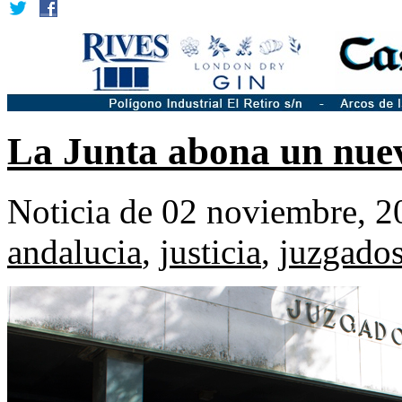
La Junta abona un nuev
Noticia de 02 noviembre, 2
andalucia
,
justicia
,
juzgado