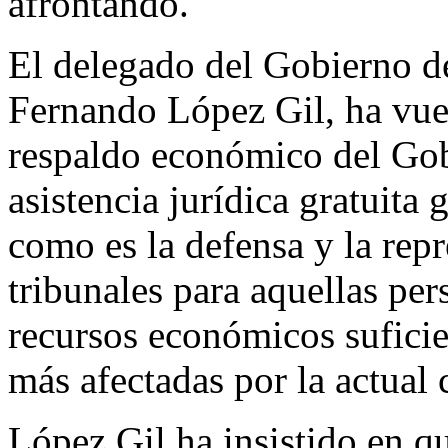
afrontando.
El delegado del Gobierno de
Fernando López Gil, ha vuel
respaldo económico del Gob
asistencia jurídica gratuita
como es la defensa y la repr
tribunales para aquellas pe
recursos económicos suficie
más afectadas por la actual c
López Gil ha insistido en q