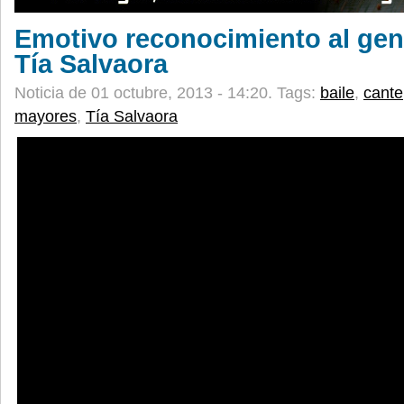
Emotivo reconocimiento al gen
Tía Salvaora
Noticia de 01 octubre, 2013 - 14:20.
Tags:
baile
,
cante
mayores
,
Tía Salvaora