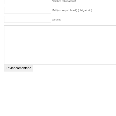
Nombre (obligatorio)
Mail (no se publicará) (obligatorio)
Website