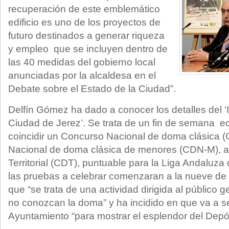
recuperación de este emblemático
edificio es uno de los proyectos de
futuro destinados a generar riqueza
y empleo que se incluyen dentro de
las 40 medidas del gobierno local
anunciadas por la alcaldesa en el
Debate sobre el Estado de la Ciudad”.
Delfín Gómez ha dado a conocer los detalles del 
Ciudad de Jerez’. Se trata de un fin de semana e
coincidir un Concurso Nacional de doma clásica 
Nacional de doma clásica de menores (CDN-M), 
Territorial (CDT), puntuable para la Liga Andaluz
las pruebas a celebrar comenzaran a la nueve de
que “se trata de una actividad dirigida al público 
no conozcan la doma” y ha incidido en que va a s
Ayuntamiento “para mostrar el esplendor del Depós