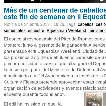
Más de un centenar de caballos
este fin de semana en II Eques
Noticia de 24 abril, 2013 - 16:36.
Tags:
caballos
,
cesi
sementales
,
ecuestre
,
Equestrian Weekend
,
ministeri
El concejal responsable del Plan de Promociones 
Montero, junto al gerente de la ganadería Alpende
presentado el ‘II Equestrian Weekend. Ciudad de J
los próximos 27 y 28 de abril, en el Depósito de S
primera actividad ecuestre que albergará el Depó
la cesión por parte del Ministerio de Defensa al 
manifestado que “el Ayuntamiento, a través de la
Cultura y Fiestas pretende aprovechar estas instal
organización de actividades y eventos relaciona
ecuestre durante todo el año”.
El edil ha insistido en que “la