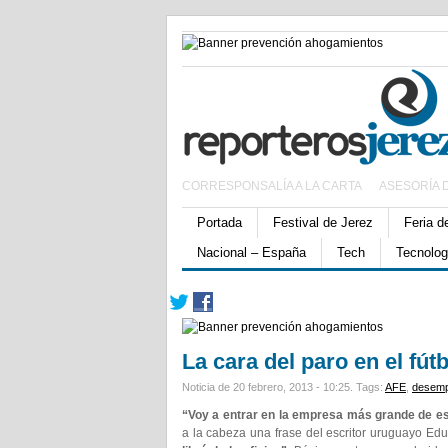
CORRESPONSALÍA A LA CARTA
ASESORÍA 
Portada
Festival de Jerez
Feria d
Nacional – España
Tech
Tecnolog
La cara del paro en el fút
Noticia de 20 febrero, 2013 - 10:25.
Tags:
AFE
,
desemp
“Voy a entrar en la empresa más grande de es
a la cabeza una frase del escritor uruguayo E