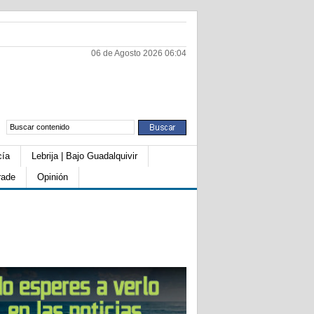
06 de Agosto 2026 06:04
cía
Lebrija | Bajo Guadalquivir
rade
Opinión