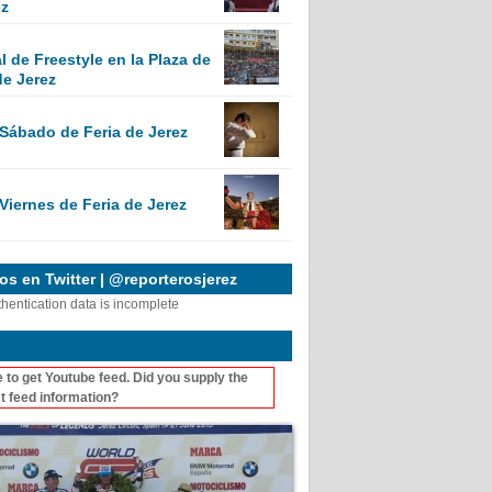
ez
 de Freestyle en la Plaza de
de Jerez
 Sábado de Feria de Jerez
Viernes de Feria de Jerez
s en Twitter | @reporterosjerez
thentication data is incomplete
 to get Youtube feed. Did you supply the
t feed information?