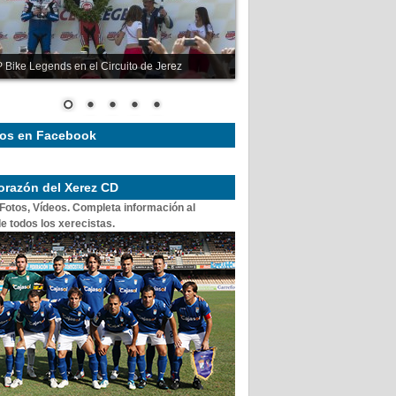
 Bike Legends en el Circuito de Jerez
os en Facebook
corazón del Xerez CD
 Fotos, Vídeos. Completa información al
e todos los xerecistas.