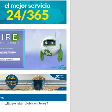
ta
¿Existe islamofobia en Jerez?