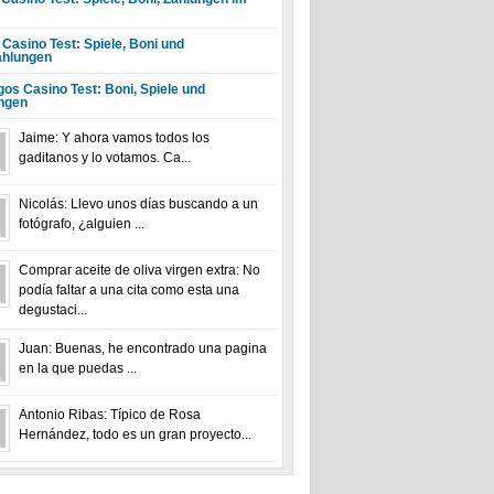
 Casino Test: Spiele, Boni und
hlungen
gos Casino Test: Boni, Spiele und
ngen
Jaime: Y ahora vamos todos los
gaditanos y lo votamos. Ca...
Nicolás: Llevo unos días buscando a un
fotógrafo, ¿alguien ...
Comprar aceite de oliva virgen extra: No
podía faltar a una cita como esta una
degustaci...
Juan: Buenas, he encontrado una pagina
en la que puedas ...
Antonio Ribas: Típico de Rosa
Hernández, todo es un gran proyecto...