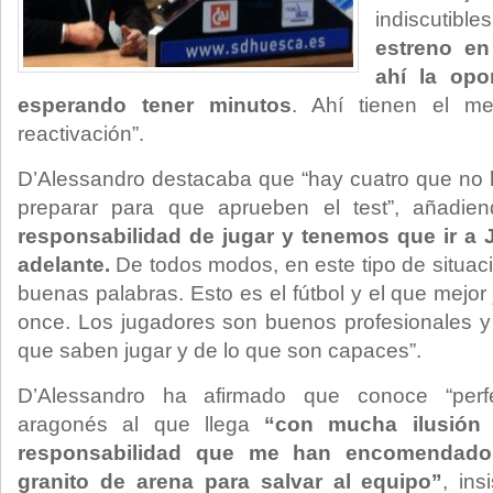
indiscutible
estreno en
ahí la opo
esperando tener minutos
. Ahí tienen el m
reactivación”.
D’Alessandro destacaba que “hay cuatro que no 
preparar para que aprueben el test”, añadi
responsabilidad de jugar y tenemos que ir a J
adelante.
De todos modos, en este tipo de situac
buenas palabras. Esto es el fútbol y el que mejo
once. Los jugadores son buenos profesionales y
que saben jugar y de lo que son capaces”.
D’Alessandro ha afirmado que conoce “perfe
aragonés al que llega
“con mucha ilusión
responsabilidad que me han encomendado
granito de arena para salvar al equipo”
, in