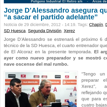
Jorge D’Alessandro asegura qu
“a sacar el partido adelante”
Noticia de 29 diciembre, 2012 - 14:19.
Tags:
Chapín
,
SD Huesca
,
Segunda División
,
Xerez
Jorge D’Alessandro se estrenará el próximo 6
técnico de la SD Huesca, el cuarto entrenador que
de El Alcoraz en la presente temporada.
El ar
ayer como nuevo preparador y se mostró c
nave oscense del mal rumbo.
“Tengo un
preparar e
Xerez”, a
reflejando 
que para es
cuatro bajas