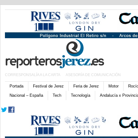
CORRESPONSALÍA A LA CARTA
ASESORÍA DE COMUNICACIÓN
Portada
Festival de Jerez
Feria de Jerez
Motor
Rocí
Nacional – España
Tech
Tecnología
Andalucía x Provinci