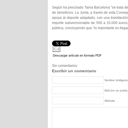
Según ha precisado Tania Barcelona “se trata de
de beneficios. La Junta, a través de esta Consej
apoya al deporte adaptado, con una tramitación 
importe subvencionable de 500 a 10.000 euros, 
pública, concluyendo que “lo importante es lleg
Descargar artículo en formato PDF
Sin comentarios
Escribir un comentario
Nombre (obligator
Mail (no se publica
Website