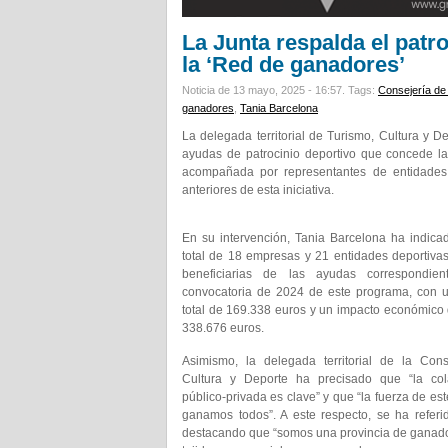
La Junta respalda el patr
la ‘Red de ganadores’
Noticia de 13 mayo, 2025 - 16:57.
Tags:
Consejería de
ganadores
,
Tania Barcelona
La delegada territorial de Turismo, Cultura y 
ayudas de patrocinio deportivo que concede l
acompañada por representantes de entidades,
anteriores de esta iniciativa.
En su intervención, Tania Barcelona ha indic
total de 18 empresas y 21 entidades deportiva
beneficiarias de las ayudas correspondie
convocatoria de 2024 de este programa, con u
total de 169.338 euros y un impacto económico 
338.676 euros.
Asimismo, la delegada territorial de la Cons
Cultura y Deporte ha precisado que “la col
público-privada es clave” y que “la fuerza de est
ganamos todos”. A este respecto, se ha referido
destacando que “somos una provincia de ganadore