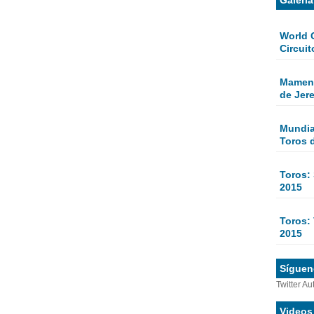
World 
Circuit
Mamen 
de Jer
Mundial
Toros 
Toros:
2015
Toros: 
2015
Sígueno
Twitter Au
Videos