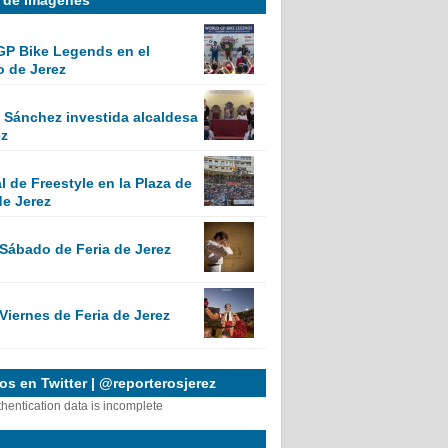
GP Bike Legends en el
o de Jerez
Sánchez investida alcaldesa
ez
 de Freestyle en la Plaza de
de Jerez
 Sábado de Feria de Jerez
Viernes de Feria de Jerez
s en Twitter | @reporterosjerez
thentication data is incomplete