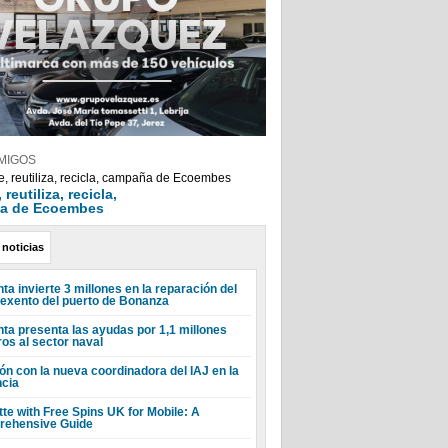
MIGOS
reutiliza, recicla,
a de Ecoembes
 noticias
ta invierte 3 millones en la reparación del
 exento del puerto de Bonanza
nta presenta las ayudas por 1,1 millones
ros al sector naval
ón con la nueva coordinadora del IAJ en la
ncia
tte with Free Spins UK for Mobile: A
ehensive Guide