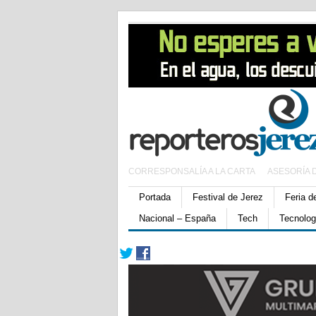
CORRESPONSALÍA A LA CARTA
ASESORÍA 
Portada
Festival de Jerez
Feria d
Nacional – España
Tech
Tecnolog