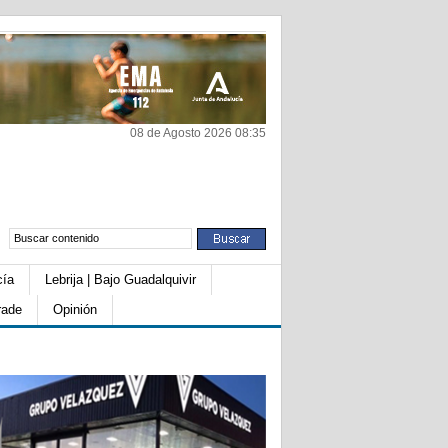
08 de Agosto 2026 08:35
cía
Lebrija | Bajo Guadalquivir
rade
Opinión