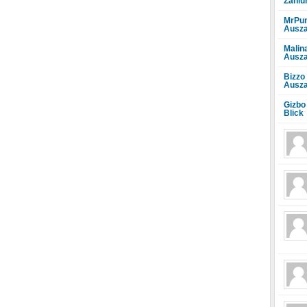
Zahlu
MrPun
Ausza
Malin
Ausza
Bizzo
Ausza
Gizbo
Blick