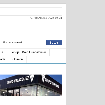
07 de Agosto 2026 05:31
cía
Lebrija | Bajo Guadalquivir
rade
Opinión