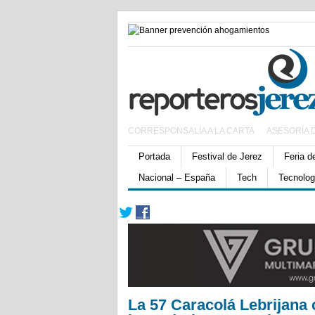
CORRESPONSALÍA A LA CARTA
ASESORÍA 
Portada
Festival de Jerez
Feria d
Nacional – España
Tech
Tecnolog
La 57 Caracolá Lebrijana