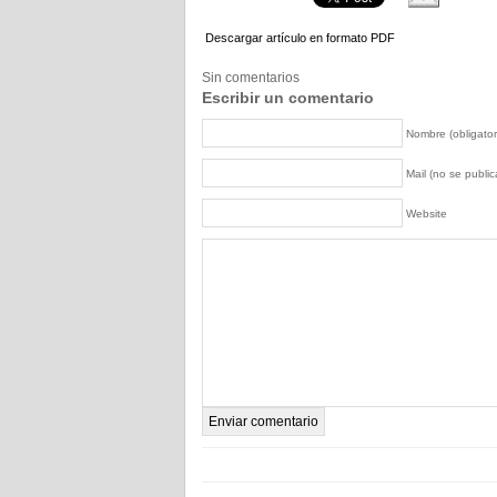
Descargar artículo en formato PDF
Sin comentarios
Escribir un comentario
Nombre (obligator
Mail (no se publica
Website