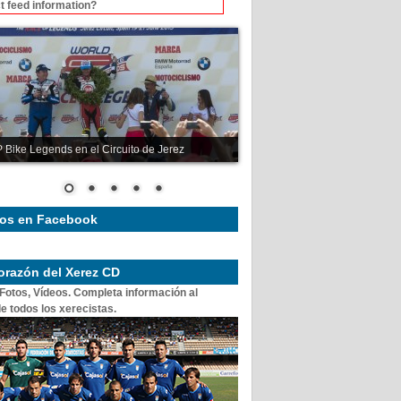
t feed information?
 Bike Legends en el Circuito de Jerez
os en Facebook
corazón del Xerez CD
 Fotos, Vídeos. Completa información al
e todos los xerecistas.