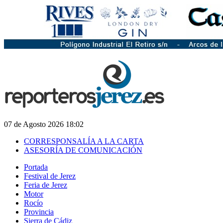
07 de Agosto 2026 18:02
CORRESPONSALÍA A LA CARTA
ASESORÍA DE COMUNICACIÓN
Portada
Festival de Jerez
Feria de Jerez
Motor
Rocío
Provincia
Sierra de Cádiz