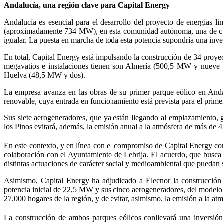
Andalucía, una región clave para Capital Energy
Andalucía es esencial para el desarrollo del proyecto de energía
(aproximadamente 734 MW), en esta comunidad autónoma, una de cuyas
igualar. La puesta en marcha de toda esta potencia supondría una inve
En total, Capital Energy está impulsando la construcción de 34 proye
megavatios e instalaciones tienen son Almería (500,5 MW y nuev
Huelva (48,5 MW y dos).
La empresa avanza en las obras de su primer parque eólico en Andal
renovable, cuya entrada en funcionamiento está prevista para el prime
Sus siete aerogeneradores, que ya están llegando al emplazamiento,
los Pinos evitará, además, la emisión anual a la atmósfera de más de
En este contexto, y en línea con el compromiso de Capital Energy con 
colaboración con el Ayuntamiento de Lebrija. El acuerdo, que busca e
distintas actuaciones de carácter social y medioambiental que puedan se
Asimismo, Capital Energy ha adjudicado a Elecnor la construcción
potencia inicial de 22,5 MW y sus cinco aerogeneradores, del modelo
27.000 hogares de la región, y de evitar, asimismo, la emisión a la 
La construcción de ambos parques eólicos conllevará una inversión