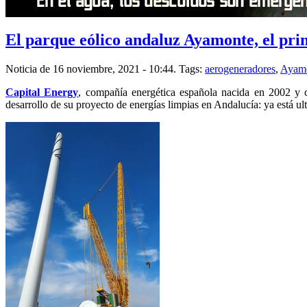
El parque eólico andaluz Ayamonte, el pri
Noticia de 16 noviembre, 2021 - 10:44.
Tags:
aerogeneradores
,
Ayam
Capital Energy
, compañía energética española nacida en 2002 y c
desarrollo de su proyecto de energías limpias en Andalucía: ya está u