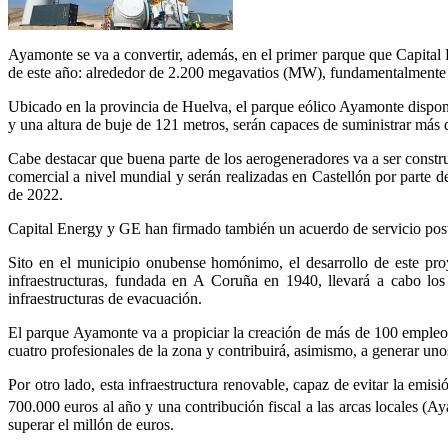
Ayamonte se va a convertir, además, en el primer parque que Capital
de este año: alrededor de 2.200 megavatios (MW), fundamentalmente 
Ubicado en la provincia de Huelva, el parque eólico Ayamonte dispon
y una altura de buje de 121 metros, serán capaces de suministrar má
Cabe destacar que buena parte de los aerogeneradores va a ser constru
comercial a nivel mundial y serán realizadas en Castellón por parte 
de 2022.
Capital Energy y GE han firmado también un acuerdo de servicio post
Sito en el municipio onubense homónimo, el desarrollo de este pro
infraestructuras, fundada en A Coruña en 1940, llevará a cabo los
infraestructuras de evacuación.
El parque Ayamonte va a propiciar la creación de más de 100 empleos
cuatro profesionales de la zona y contribuirá, asimismo, a generar uno
Por otro lado, esta infraestructura renovable, capaz de evitar la emi
700.000 euros al año y una contribución fiscal a las arcas locales (
superar el millón de euros.