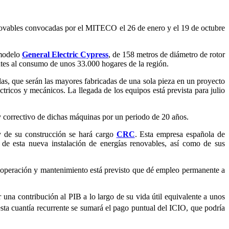
enovables convocadas por el MITECO el 26 de enero y el 19 de octubre
modelo
General Electric Cypress
, de 158 metros de diámetro de rotor
tes al consumo de unos 33.000 hogares de la región.
las, que serán las mayores fabricadas de una sola pieza en un proyecto
ricos y mecánicos. La llegada de los equipos está prevista para julio
 correctivo de dichas máquinas por un periodo de 20 años.
y de su construcción se hará cargo
CRC
. Esta empresa española de
 de esta nueva instalación de energías renovables, así como de sus
e operación y mantenimiento está previsto que dé empleo permanente a
r una contribución al PIB a lo largo de su vida útil equivalente a unos
sta cuantía recurrente se sumará el pago puntual del ICIO, que podría