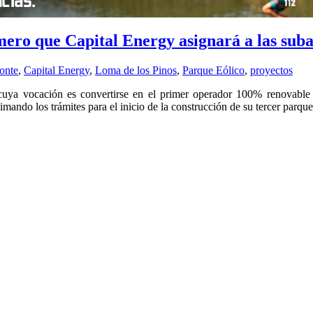
mero que Capital Energy asignará a las suba
onte
,
Capital Energy
,
Loma de los Pinos
,
Parque Eólico
,
proyectos
uya vocación es convertirse en el primer operador 100% renovable ve
ltimando los trámites para el inicio de la construcción de su tercer pa