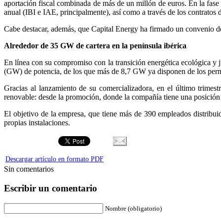
aportación fiscal combinada de más de un millón de euros. En la fas
anual (IBI e IAE, principalmente), así como a través de los contratos 
Cabe destacar, además, que Capital Energy ha firmado un convenio de 
Alrededor de 35 GW de cartera en la península ibérica
En línea con su compromiso con la transición energética ecológica y ju
(GW) de potencia, de los que más de 8,7 GW ya disponen de los permi
Gracias al lanzamiento de su comercializadora, en el último trimest
renovable: desde la promoción, donde la compañía tiene una posición c
El objetivo de la empresa, que tiene más de 390 empleados distribui
propias instalaciones.
Descargar artículo en formato PDF
Sin comentarios
Escribir un comentario
Nombre (obligatorio)