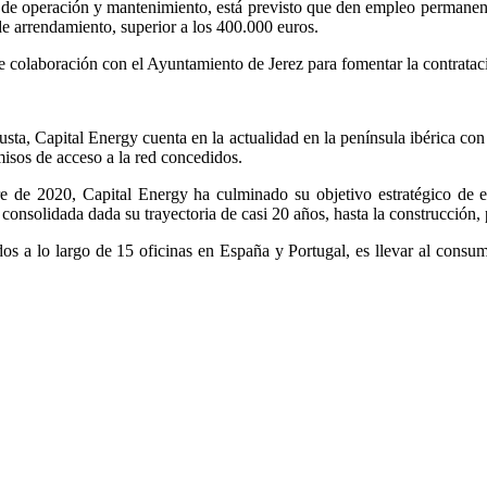
e de operación y mantenimiento, está previsto que den empleo permane
de arrendamiento, superior a los 400.000 euros.
colaboración con el Ayuntamiento de Jerez para fomentar la contratació
sta, Capital Energy cuenta en la actualidad en la península ibérica con
sos de acceso a la red concedidos.
re de 2020, Capital Energy ha culminado su objetivo estratégico de e
onsolidada dada su trayectoria de casi 20 años, hasta la construcción,
dos a lo largo de 15 oficinas en España y Portugal, es llevar al consu