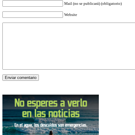
Mail (no se publicará) (obligatorio)
Website