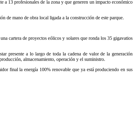
nte a 13 profesionales de la zona y que generen un impacto económico
n de mano de obra local ligada a la construcción de este parque.
 una cartera de proyectos eólicos y solares que ronda los 35 gigavatios
star presente a lo largo de toda la cadena de valor de la generación
 producción, almacenamiento, operación y el suministro.
midor final la energía 100% renovable que ya está produciendo en sus