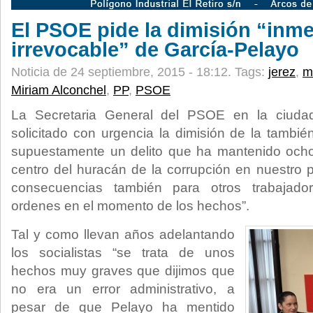
El PSOE pide la dimisión “inme
irrevocable” de García-Pelayo
Noticia de 24 septiembre, 2015 - 18:12.
Tags:
jerez
,
m
Miriam Alconchel
,
PP
,
PSOE
La Secretaria General del PSOE en la ciudad
solicitado con urgencia la dimisión de la tambié
supuestamente un delito que ha mantenido ocho
centro del huracán de la corrupción en nuestro 
consecuencias también para otros trabajado
ordenes en el momento de los hechos”.
Tal y como llevan años adelantando
los socialistas “se trata de unos
hechos muy graves que dijimos que
no era un error administrativo, a
pesar de que Pelayo ha mentido