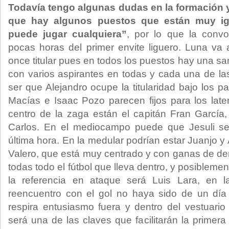
Todavía tengo algunas dudas en la formación y
que hay algunos puestos que están muy ig
puede jugar cualquiera”
, por lo que la convo
pocas horas del primer envite liguero. Luna va a t
once titular pues en todos los puestos hay una s
con varios aspirantes en todas y cada una de l
ser que Alejandro ocupe la titularidad bajo los 
Macías e Isaac Pozo parecen fijos para los late
centro de la zaga están el capitán Fran García,
Carlos. En el mediocampo puede que Jesuli s
última hora. En la medular podrían estar Juanjo y
Valero, que está muy centrado y con ganas de de
todas todo el fútbol que lleva dentro, y posibleme
la referencia en ataque será Luis Lara, en 
reencuentro con el gol no haya sido de un día
respira entusiasmo fuera y dentro del vestuario 
será una de las claves que facilitarán la primera