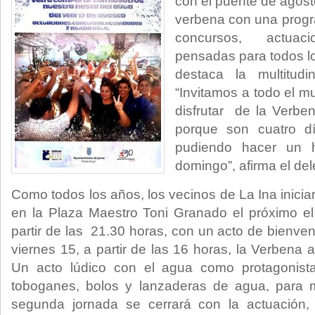
con el puente de agosto
verbena con una prog
concursos, actuac
pensadas para todos lo
destaca la multitudi
“Invitamos a todo el 
disfrutar de la Verb
porque son cuatro dí
pudiendo hacer un 
domingo”, afirma el del
Como todos los años, los vecinos de La Ina iniciar
en la Plaza Maestro Toni Granado el próximo el
partir de las 21.30 horas, con un acto de bienven
viernes 15, a partir de las 16 horas, la Verbena 
Un acto lúdico con el agua como protagonista
toboganes, bolos y lanzaderas de agua, para 
segunda jornada se cerrará con la actuación,