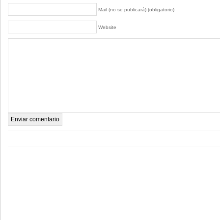
Mail (no se publicará) (obligatorio)
Website