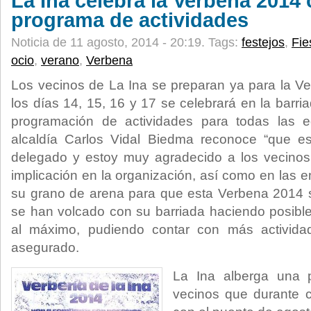
La Ina celebra la Verbena 2014
programa de actividades
Noticia de 11 agosto, 2014 - 20:19.
Tags:
festejos
,
Fie
ocio
,
verano
,
Verbena
Los vecinos de La Ina se preparan ya para la V
los días 14, 15, 16 y 17 se celebrará en la barri
programación de actividades para todas las 
alcaldía Carlos Vidal Biedma reconoce “que e
delegado y estoy muy agradecido a los vecino
implicación en la organización, así como en las
su grano de arena para que esta Verbena 2014 s
se han volcado con su barriada haciendo posible
al máximo, pudiendo contar con más actividad
asegurado.
La Ina alberga una 
vecinos que durante c