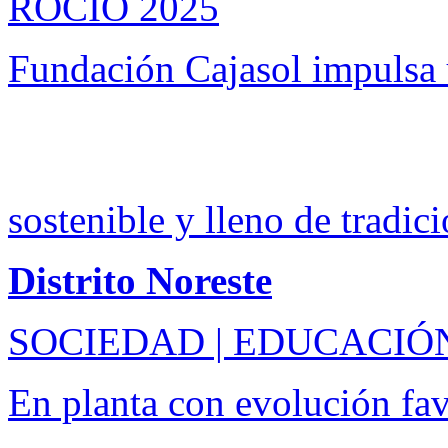
ROCÍO 2025
Fundación Cajasol impulsa
sostenible y lleno de tradic
Distrito Noreste
SOCIEDAD | EDUCACIÓ
En planta con evolución fa