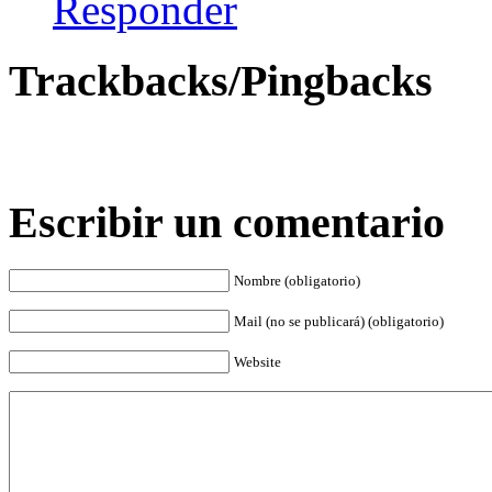
Responder
Trackbacks/Pingbacks
Escribir un comentario
Nombre (obligatorio)
Mail (no se publicará) (obligatorio)
Website