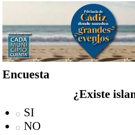
Encuesta
¿Existe isla
SI
NO