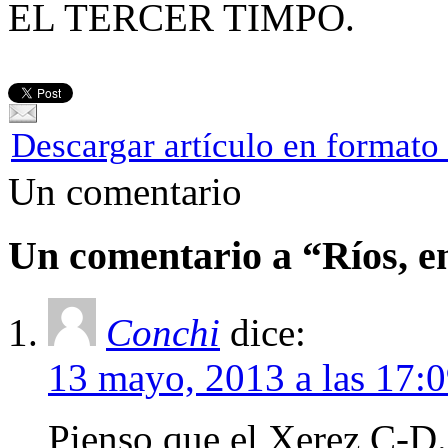
EL TERCER TIMPO.
Descargar artículo en format
Un comentario
Un comentario a “Ríos
Conchi
dice:
13 mayo, 2013 a las 17:
Pienso que el Xerez C-D.