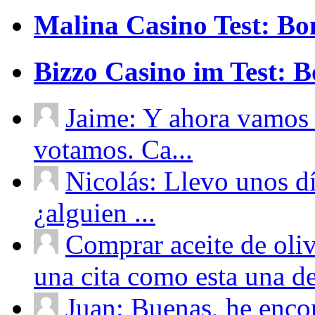
Malina Casino Test: Bo
Bizzo Casino im Test: 
Jaime: Y ahora vamos 
votamos. Ca...
Nicolás: Llevo unos d
¿alguien ...
Comprar aceite de oliv
una cita como esta una de
Juan: Buenas, he enco