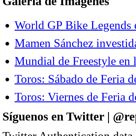
Galería de Imágenes
World GP Bike Legends en
Mamen Sánchez investida 
Mundial de Freestyle en l
Toros: Sábado de Feria d
Toros: Viernes de Feria d
Síguenos en Twitter | @re
Twitter Authentication data