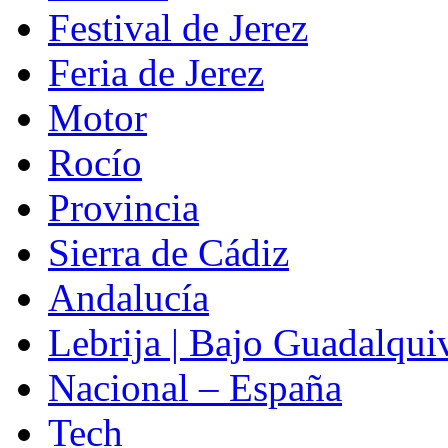
Festival de Jerez
Feria de Jerez
Motor
Rocío
Provincia
Sierra de Cádiz
Andalucía
Lebrija | Bajo Guadalqui
Nacional – España
Tech