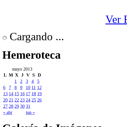
Ver 
Cargando ...
Hemeroteca
mayo 2013
L
M
X
J
V
S
D
1
2
3
4
5
6
7
8
9
10
11
12
13
14
15
16
17
18
19
20
21
22
23
24
25
26
27
28
29
30
31
« abr
jun »