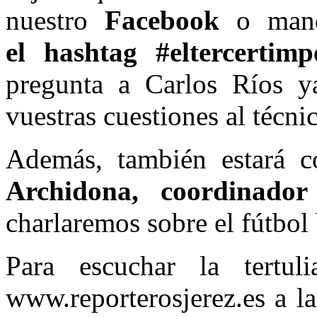
nuestro
Facebook
o mand
el hashtag #eltercertimp
pregunta a Carlos Ríos y
vuestras cuestiones al técni
Además, también estará 
Archidona, coordinador
charlaremos sobre el fútbol 
Para escuchar la tertul
www.reporterosjerez.es a l