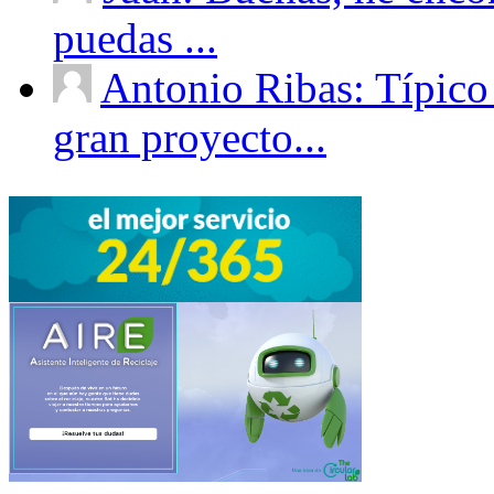
puedas ...
Antonio Ribas: Típico
gran proyecto...