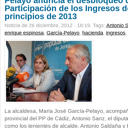
Pelayo anuncia el desbloqueo d
Participación de los Ingresos d
principios de 2013
Noticia de 26 diciembre, 2012 - 18:19.
Tags:
Antonio 
enrique espinosa
,
García-Pelayo
,
hacienda
,
ingresos
La alcaldesa, María José García-Pelayo, acompañ
provincial del PP de Cádiz, Antonio Sanz, el diput
como los tenientes de alcalde, Antonio Saldaña y