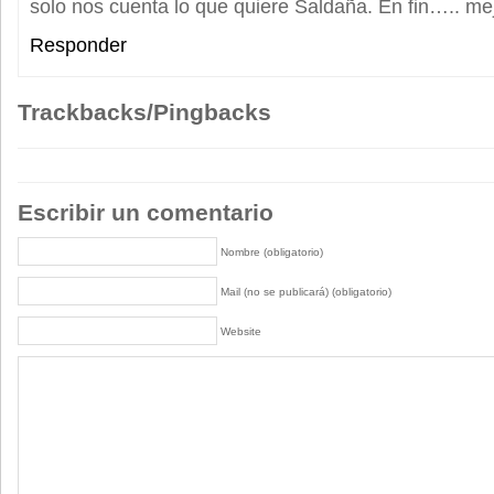
solo nos cuenta lo que quiere Saldaña. En fin….. mejo
Responder
Trackbacks/Pingbacks
Escribir un comentario
Nombre (obligatorio)
Mail (no se publicará) (obligatorio)
Website