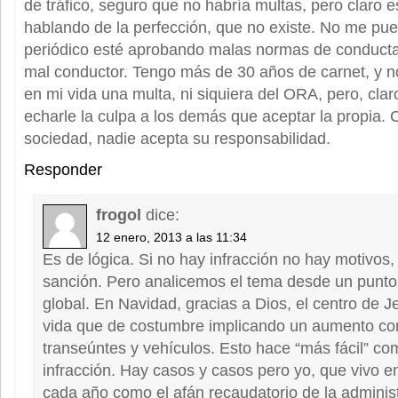
de tráfico, seguro que no habría multas, pero claro 
hablando de la perfección, que no existe. No me pue
periódico esté aprobando malas normas de conducta
mal conductor. Tengo más de 30 años de carnet, y 
en mi vida una multa, ni siquiera del ORA, pero, clar
echarle la culpa a los demás que aceptar la propia.
sociedad, nadie acepta su responsabilidad.
Responder
frogol
dice:
12 enero, 2013 a las 11:34
Es de lógica. Si no hay infracción no hay motivos, 
sanción. Pero analicemos el tema desde un punto
global. En Navidad, gracias a Dios, el centro de J
vida que de costumbre implicando un aumento co
transeúntes y vehículos. Esto hace “más fácil” co
infracción. Hay casos y casos pero yo, que vivo en
cada año como el afán recaudatorio de la administ