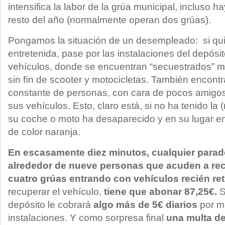
intensifica la labor de la grúa municipal, incluso h
resto del año (normalmente operan dos grúas).
Pongamos la situación de un desempleado: si qu
entretenida, pase por las instalaciones del depósi
vehículos, donde se encuentran “secuestrados” 
sin fín de scooter y motocicletas. También encontr
constante de personas, con cara de pocos amigos
sus vehículos. Esto, claro está, si no ha tenido la
su coche o moto ha desaparecido y en su lugar e
de color naranja.
En escasamente diez minutos, cualquier parado
alrededor de nueve personas que acuden a rec
cuatro grúas entrando con vehículos recién re
recuperar el vehículo,
tiene que abonar 87,25€.
Si
depósito le cobrará
algo más de 5€ diarios
por ma
instalaciones. Y como sorpresa final
una multa d