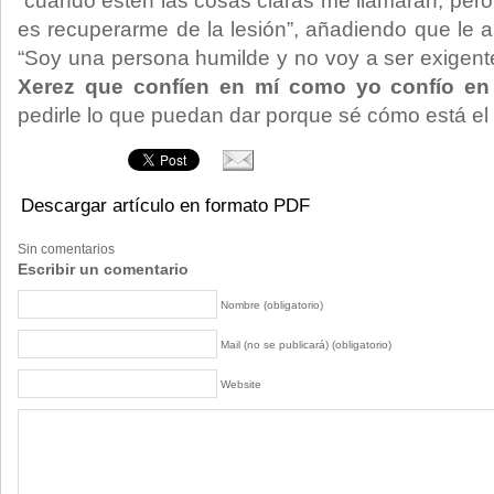
“cuando estén las cosas claras me llamarán, pero
es recuperarme de la lesión”, añadiendo que le a
“Soy una persona humilde y no voy a ser exigent
Xerez que confíen en mí como yo confío en 
pedirle lo que puedan dar porque sé cómo está el f
Descargar artículo en formato PDF
Sin comentarios
Escribir un comentario
Nombre (obligatorio)
Mail (no se publicará) (obligatorio)
Website