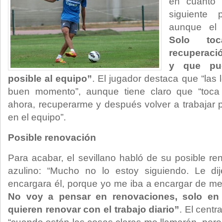
en cuanto 
siguiente 
aunque el 
Solo to
recuperació
y que pue
posible al equipo”
. El jugador destaca que “las
buen momento”, aunque tiene claro que “toca p
ahora, recuperarme y después volver a trabajar 
en el equipo”.
Posible renovación
Para acabar, el sevillano habló de su posible re
azulino: “Mucho no lo estoy siguiendo. Le d
encargara él, porque yo me iba a encargar de mej
No voy a pensar en renovaciones, solo en
quieren renovar con el trabajo diario”
. El centr