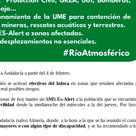
 Andalucía a partir del 4 de febrero.
ién se activan
efectivos del Infoca
en zonas que resulten afectadas 
real posibles riesgos.
 horas de hoy martes un
SMS Es-Alert
a la población que se encuentr
ovilidad
desde la medianoche del miércoles a la del jueves. Por fav
dalucía (salvo Almería, donde, a la hora a la que se ha reunido el comit
a mayores o con algún tipo de discapacidad
, y se ha recomendado a l