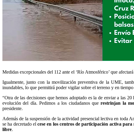
Medidas excepcionales del 112 ante el ‘Río Atmosférico’ que afectará a
Igualmente, junto con la movilización preventiva de la UME, tamb
inundables, lo que permitirá poder vigilar sobre el terreno y en tiempo 
“Otra de las decisiones que hemos adoptado es la de enviar a las 20
evolución del día. Pedimos a los ciudadanos que
restrinjan la m
presidente.
Además de la suspensión de la actividad presencial lectiva en toda An
se ha decretado el
cese en los centros de participación activa par
libre
.