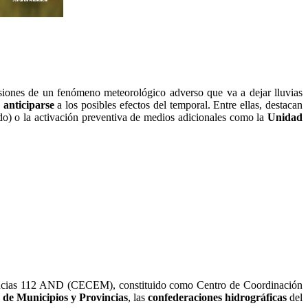
siones de un fenómeno meteorológico adverso que va a dejar lluvias
 anticiparse
a los posibles efectos del temporal. Entre ellas, destacan
o) o la activación preventiva de medios adicionales como la
Unidad
gencias 112 AND (CECEM), constituido como Centro de Coordinación
de Municipios y Provincias
, las
confederaciones hidrográficas
del