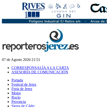
07 de Agosto 2026 21:51
CORRESPONSALÍA A LA CARTA
ASESORÍA DE COMUNICACIÓN
Portada
Festival de Jerez
Feria de Jerez
Motor
Rocío
Provincia
Sierra de Cádiz