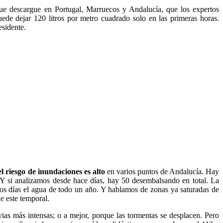
e descargue en Portugal, Marruecos y Andalucía, que los expertos
ede dejar 120 litros por metro cuadrado solo en las primeras horas.
esidente.
el riesgo de inundaciones es alto
en varios puntos de Andalucía. Hay
 Y si analizamos desde hace días, hay 50 desembalsando en total. La
os días el agua de todo un año. Y hablamos de zonas ya saturadas de
e este temporal.
vias más intensas; o a mejor, porque las tormentas se desplacen. Pero