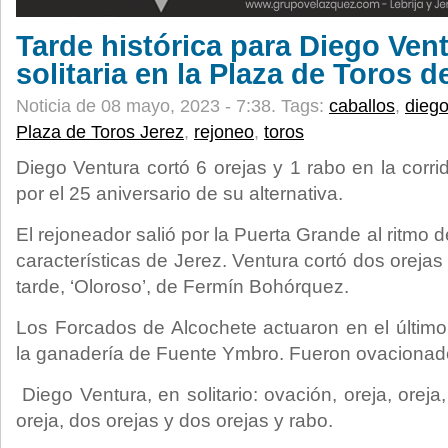
Tarde histórica para Diego Ven
solitaria en la Plaza de Toros d
Noticia de 08 mayo, 2023 - 7:38.
Tags:
caballos
,
diego
Plaza de Toros Jerez
,
rejoneo
,
toros
Diego Ventura cortó 6 orejas y 1 rabo en la corrid
por el 25 aniversario de su alternativa.
El rejoneador salió por la Puerta Grande al ritmo 
características de Jerez. Ventura cortó dos orejas 
tarde, ‘Oloroso’, de Fermín Bohórquez.
Los Forcados de Alcochete actuaron en el último t
la ganadería de Fuente Ymbro. Fueron ovacionados
Diego Ventura, en solitario: ovación, oreja, oreja
oreja, dos orejas y dos orejas y rabo.